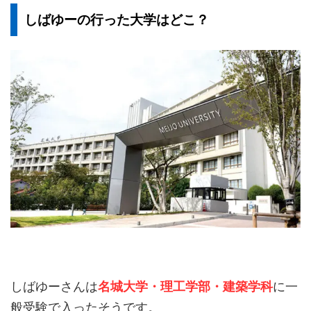
しばゆーの行った大学はどこ？
しばゆーさんは
名城大学・理工学部・建築学科
に一
般受験で入ったそうです。