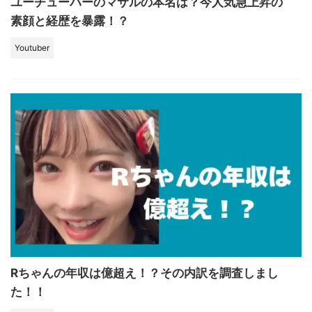
ユーチューバーのマサルの本名は？今人気急上昇の
素顔と経歴を暴露！？
Youtuber
Rちゃんの年収は億超え！？その内訳を調査しまし
た！！