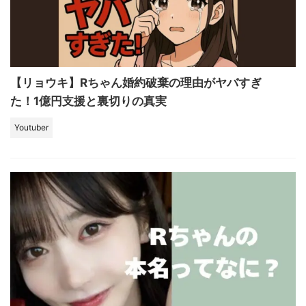
【リョウキ】Rちゃん婚約破棄の理由がヤバすぎ
た！1億円支援と裏切りの真実
Youtuber