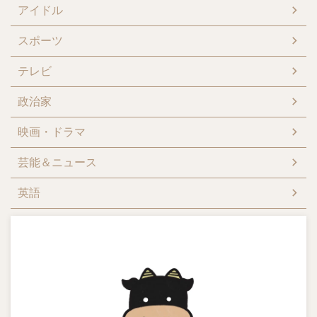
アイドル
スポーツ
テレビ
政治家
映画・ドラマ
芸能＆ニュース
英語