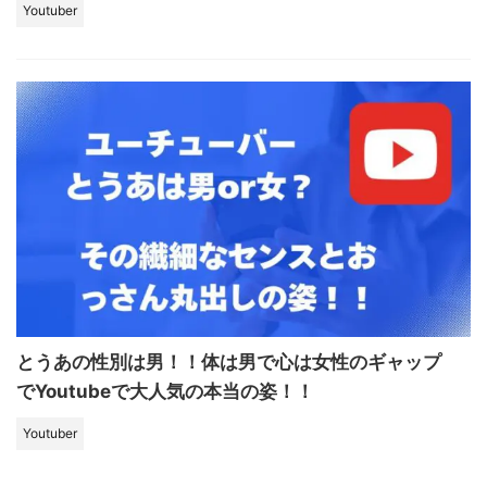
Youtuber
とうあの性別は男！！体は男で心は女性のギャップ
でYoutubeで大人気の本当の姿！！
Youtuber