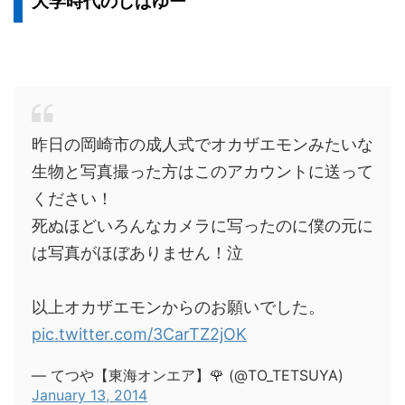
大学時代のしばゆー
昨日の岡崎市の成人式でオカザエモンみたいな
生物と写真撮った方はこのアカウントに送って
ください！
死ぬほどいろんなカメラに写ったのに僕の元に
は写真がほぼありません！泣
以上オカザエモンからのお願いでした。
pic.twitter.com/3CarTZ2jOK
— てつや【東海オンエア】🌹 (@TO_TETSUYA)
January 13, 2014