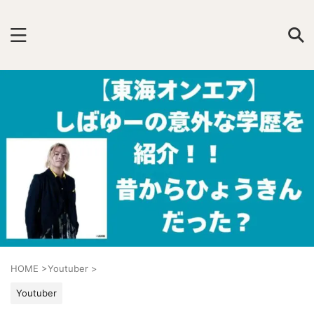
HOME
>
Youtuber
>
Youtuber