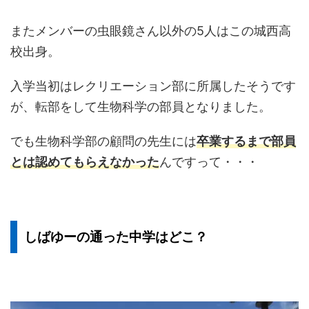
またメンバーの虫眼鏡さん以外の5人はこの城西高
校出身。
入学当初はレクリエーション部に所属したそうです
が、転部をして生物科学の部員となりました。
でも生物科学部の顧問の先生には
卒業するまで部員
とは認めてもらえなかった
んですって・・・
しばゆーの通った中学はどこ？