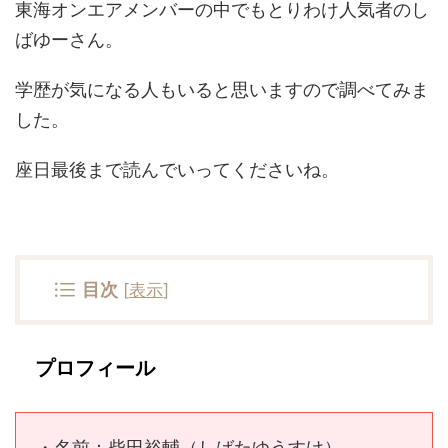
東海オンエアメンバーの中でもとりわけ人気者のし
ばゆーさん。
学歴が気になる人もいると思いますので調べてみま
した。
座日最後まで読んでいってくださいね。
目次
[
表示
]
プロフィール
・名前：柴田裕輔（しばたゆうすけ）