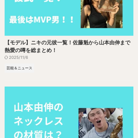
【モデル】ニキの元彼一覧！佐藤魁から山本由伸まで
熱愛の噂を総まとめ！
2025/11/6
芸能＆ニュース