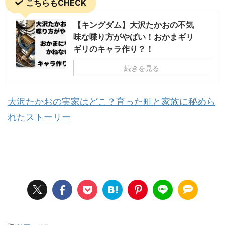
こちらもCHECK
【キングダム】大沢たかおの不気
味な喋り方がやばい！おかまギリ
ギリのキャラ作り？！
続きを見る
大沢たかおの実家はどこ？育った町と家族に秘めら
れたストーリー