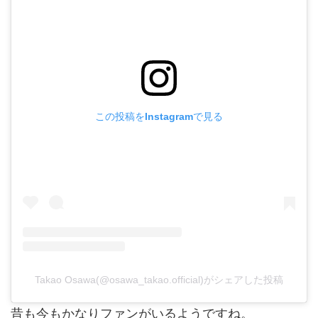
この投稿をInstagramで見る
Takao Osawa(@osawa_takao.official)がシェアした投稿
昔も今もかなりファンがいるようですね。