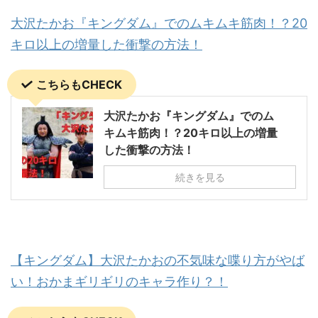
大沢たかお『キングダム』でのムキムキ筋肉！？20
キロ以上の増量した衝撃の方法！
こちらもCHECK
大沢たかお『キングダム』でのム
キムキ筋肉！？20キロ以上の増量
した衝撃の方法！
続きを見る
【キングダム】大沢たかおの不気味な喋り方がやば
い！おかまギリギリのキャラ作り？！