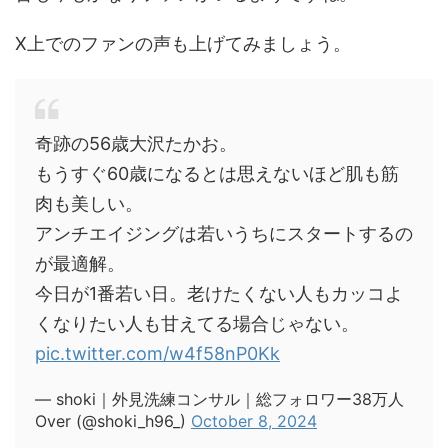
X
上でのファンの声も上げてみましょう。
奇跡の56歳大沢たかお。
もうすぐ60歳になるとは思えないほど肌も筋
肉も美しい。
アンチエイジングは若いうちにスタートするの
が最適解。
今日が1番若い日。老けたくない人もカッコよ
くなりたい人も甘えてる場合じゃない。
pic.twitter.com/w4f58nP0Kk
— shoki｜外見洗練コンサル｜総フォロワー38万人
Over (@shoki_h96_)
October 8, 2024