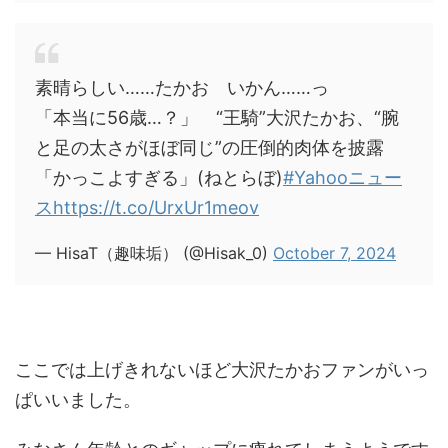
素晴らしい……たかお いかん……っ
「本当に56歳…？」 “王騎”大沢たかお、“腕
と足の太さがほぼ同じ”の圧倒的肉体を披露
「かっこよすぎる」(ねとらぼ)
#Yahooニュー
ス
https://t.co/UrxUr1meov
— HisaT（趣味垢） (@Hisak_0)
October 7, 2024
ここでは上げきれないほど大沢たかおファンがいっ
ぱいいました。