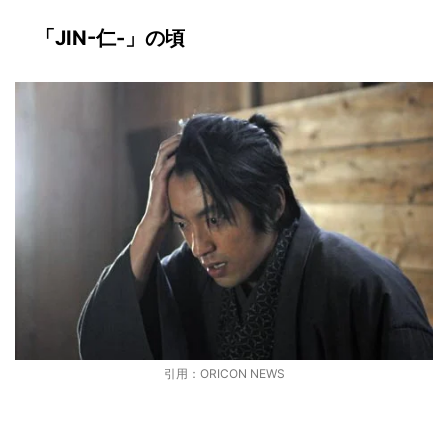
「JIN-仁-」の頃
引用：ORICON NEWS