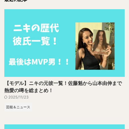
【モデル】ニキの元彼一覧！佐藤魁から山本由伸まで
熱愛の噂を総まとめ！
2025/11/23
芸能＆ニュース