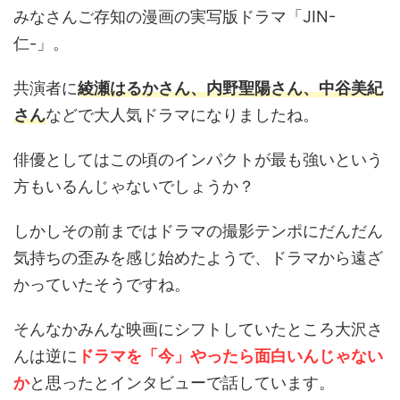
みなさんご存知の漫画の実写版ドラマ「JIN-
仁-」。
共演者に
綾瀬はるかさん、内野聖陽さん、中谷美紀
さん
などで大人気ドラマになりましたね。
俳優としてはこの頃のインパクトが最も強いという
方もいるんじゃないでしょうか？
しかしその前まではドラマの撮影テンポにだんだん
気持ちの歪みを感じ始めたようで、ドラマから遠ざ
かっていたそうですね。
そんなかみんな映画にシフトしていたところ大沢さ
んは逆に
ドラマを「今」やったら面白いんじゃない
か
と思ったとインタビューで話しています。