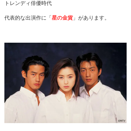
トレンディ俳優時代
代表的な出演作に「
星の金貨
」があります。