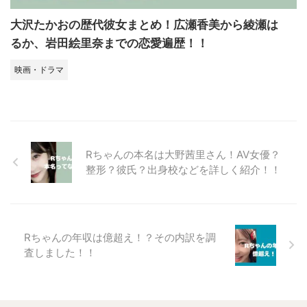
大沢たかおの歴代彼女まとめ！広瀬香美から綾瀬は
るか、岩田絵里奈までの恋愛遍歴！！
映画・ドラマ
Rちゃんの本名は大野茜里さん！AV女優？
整形？彼氏？出身校などを詳しく紹介！！
Rちゃんの年収は億超え！？その内訳を調
査しました！！