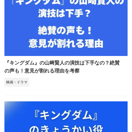
『キングダム』の山﨑賢人の演技は下手なの？絶賛
の声も！意見が割れる理由を考察
映画・ドラマ