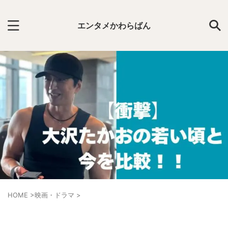
エンタメかわらばん
HOME
>
映画・ドラマ
>