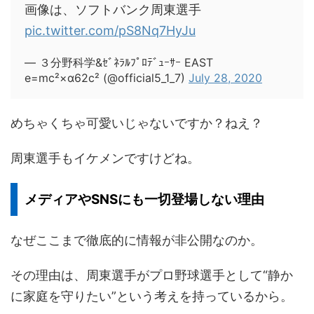
画像は、ソフトバンク周東選手
pic.twitter.com/pS8Nq7HyJu
— ３分野科学&ｾﾞﾈﾗﾙﾌﾟﾛﾃﾞｭｰｻｰ EAST
e=mc²×α62c² (@official5_1_7)
July 28, 2020
めちゃくちゃ可愛いじゃないですか？ねえ？
周東選手もイケメンですけどね。
メディアやSNSにも一切登場しない理由
なぜここまで徹底的に情報が非公開なのか。
その理由は、周東選手がプロ野球選手として“静か
に家庭を守りたい”という考えを持っているから。