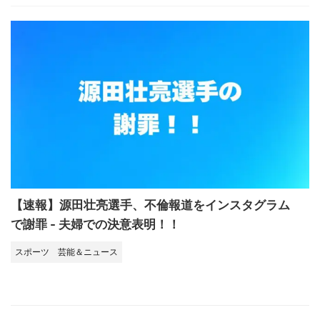
【速報】源田壮亮選手、不倫報道をインスタグラム
で謝罪 - 夫婦での決意表明！！
スポーツ
芸能＆ニュース