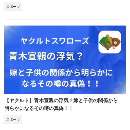
スポーツ
【ヤクルト】青木宣親の浮気？嫁と子供の関係から
明らかになるその噂の真偽！！
スポーツ