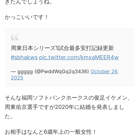
きたんでしょうね。
かっこいいです！
周東日本シリーズ1試合最多安打記録更新
#sbhakws
pic.twitter.com/kmxaMEER4w
— ggggg (@PwddWqGq2q3436)
October 26,
2025
そんな福岡ソフトバンクホークスの俊足イケメン、
周東佑京選手ですが2020年に結婚を発表しまし
た。
お相手はなんと6歳年上の一般女性！