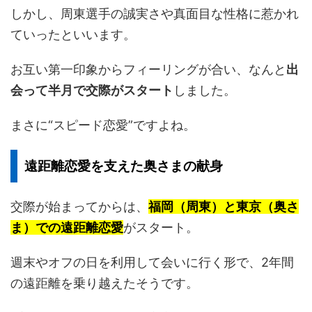
しかし、周東選手の誠実さや真面目な性格に惹かれ
ていったといいます。
お互い第一印象からフィーリングが合い、なんと
出
会って半月で交際がスタート
しました。
まさに“スピード恋愛”ですよね。
遠距離恋愛を支えた奥さまの献身
交際が始まってからは、
福岡（周東）と東京（奥さ
ま）での遠距離恋愛
がスタート。
週末やオフの日を利用して会いに行く形で、2年間
の遠距離を乗り越えたそうです。