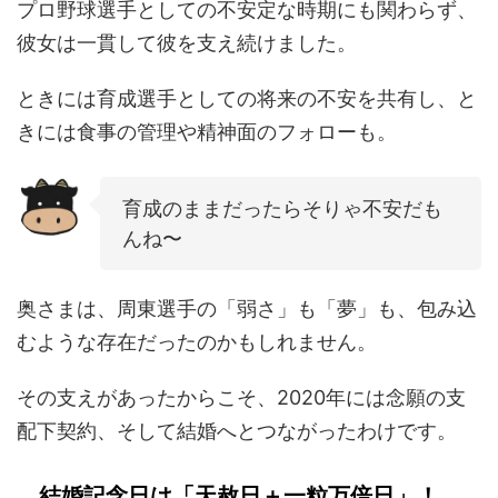
プロ野球選手としての不安定な時期にも関わらず、
彼女は一貫して彼を支え続けました。
ときには育成選手としての将来の不安を共有し、と
きには食事の管理や精神面のフォローも。
育成のままだったらそりゃ不安だも
んね〜
奥さまは、周東選手の「弱さ」も「夢」も、包み込
むような存在だったのかもしれません。
その支えがあったからこそ、2020年には念願の支
配下契約、そして結婚へとつながったわけです。
結婚記念日は「天赦日＋一粒万倍日」！