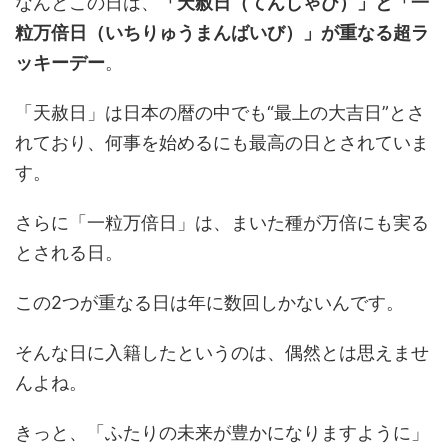
なんとこの日は、
「天赦日（てんしゃび）」と「一
粒万倍日（いちりゅうまんばいび）」が重なる超ラ
ッキーデー
。
「天赦日」は日本の暦の中でも“最上の大吉日”とさ
れており、何事を始めるにも最高の日とされていま
す。
さらに「一粒万倍日」は、まいた種が万倍にも実る
とされる日。
この2つが重なる日は年に数回しかないんです。
そんな日に入籍したというのは、偶然とは思えませ
んよね。
きっと、「ふたりの未来が豊かになりますように」