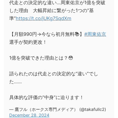
代走との決定的な違い…周東佑京が1億を突破
した理由 大幅昇給に繋がった1つの“基
準”
https://t.co/jUKg7SqdXm
【月額990円→今なら初月無料📚】
#周東佑京
選手が契約更改！
1億を突破できた理由とは？😳
語られたのは代走との決定的な“違い”でし
た……
具体的な評価の“中身”に迫ります！
— 鷹フル（ホークス専門メディア） (@takafullc2)
December 28, 2024