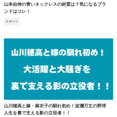
山本由伸の青いネックレスの材質は？気になるブラ
ンドはコレ！
スポーツ
山川穂高と嫁・麻衣子の馴れ初め！波瀾万丈の野球
人生を裏で支える影の立役者！！