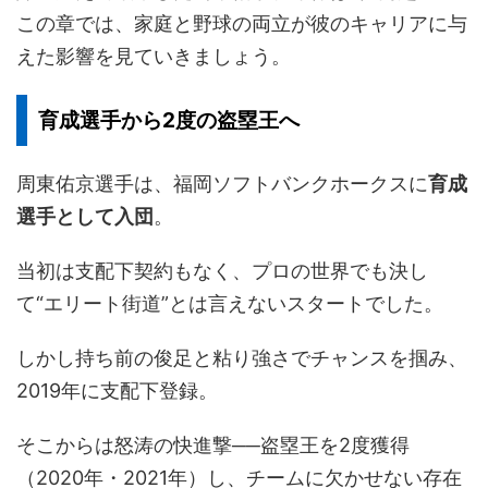
この章では、家庭と野球の両立が彼のキャリアに与
えた影響を見ていきましょう。
育成選手から2度の盗塁王へ
周東佑京選手は、福岡ソフトバンクホークスに
育成
選手として入団
。
当初は支配下契約もなく、プロの世界でも決し
て“エリート街道”とは言えないスタートでした。
しかし持ち前の俊足と粘り強さでチャンスを掴み、
2019年に支配下登録。
そこからは怒涛の快進撃──盗塁王を2度獲得
（2020年・2021年）し、チームに欠かせない存在