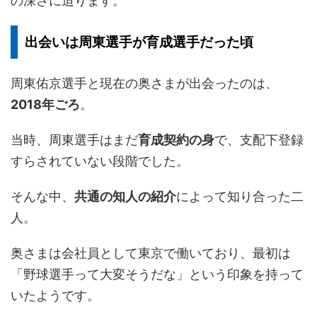
の深さに迫ります。
出会いは周東選手が育成選手だった頃
周東佑京選手と現在の奥さまが出会ったのは、
2018年ごろ
。
当時、周東選手はまだ
育成契約の身
で、支配下登録
すらされていない段階でした。
そんな中、
共通の知人の紹介
によって知り合った二
人。
奥さまは会社員として東京で働いており、最初は
「野球選手って大変そうだな」という印象を持って
いたようです。