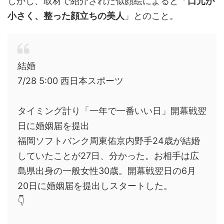
しかし、取材で紹介された似顔絵によると「
口元が
小さく、整った顔立ちの美人
」とのこと。
結婚
7/28 5:00 西日本スポーツ
タイミング計り「一年で一番いい日」開幕戦翌
日に婚姻届を提出
福岡ソフトバンク周東佑京内野手24歳が結婚
していたことが27日、分かった。お相手は広
島県出身の一般女性30歳。開幕戦翌日の6月
20日に婚姻届を提出しスタートした。
👇